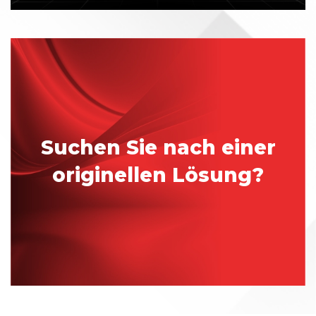
Suchen Sie nach einer
originellen Lösung?